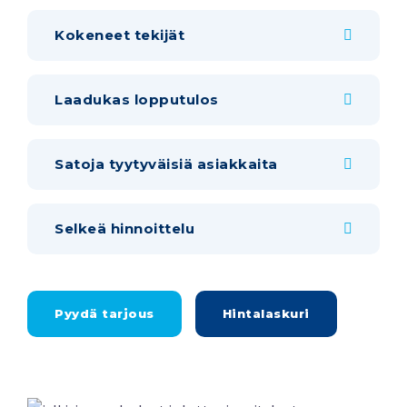
Kokeneet tekijät
Laadukas lopputulos
Satoja tyytyväisiä asiakkaita
Selkeä hinnoittelu
Pyydä tarjous
Hintalaskuri