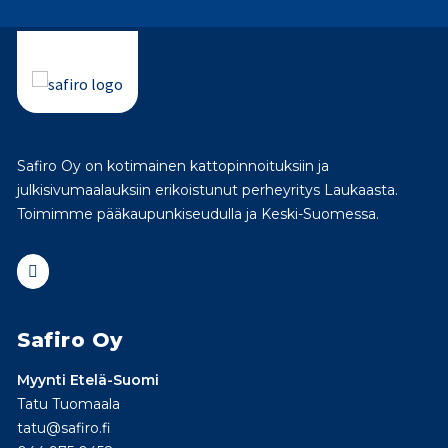
Safiro Oy on kotimainen kattopinnoituksiin ja
julkisivumaalauksiin erikoistunut perheyritys Laukaasta.
Toimimme pääkaupunkiseudulla ja Keski-Suomessa.
Safiro Oy
Myynti Etelä-Suomi
Tatu Tuomaala
tatu@safiro.fi