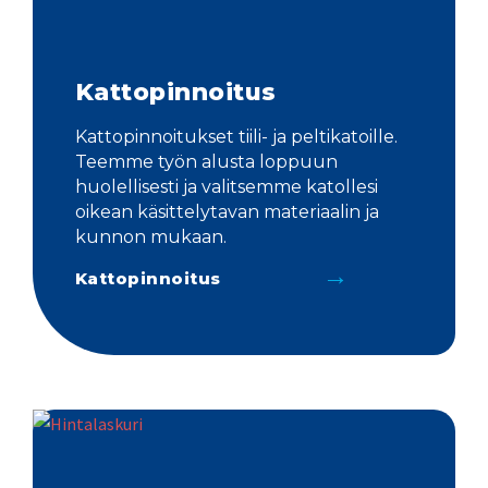
Kattopinnoitus
Kattopinnoitukset tiili- ja peltikatoille.
Teemme työn alusta loppuun
huolellisesti ja valitsemme katollesi
oikean käsittelytavan materiaalin ja
kunnon mukaan.
Kattopinnoitus