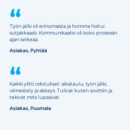
Työn jälki oli erinomaista ja homma hoitui
sutjakkaasti. Kommunikaatio oli koko prosessin
ajan selkeää.
Asiakas, Pyhtää
Kaikki ylitti odotukset: aikataulu, työn jälki,
viimeistely ja siisteys. Tulivat kuten sovittiin ja
tekivät mitä lupasivat.
Asiakas, Puumala