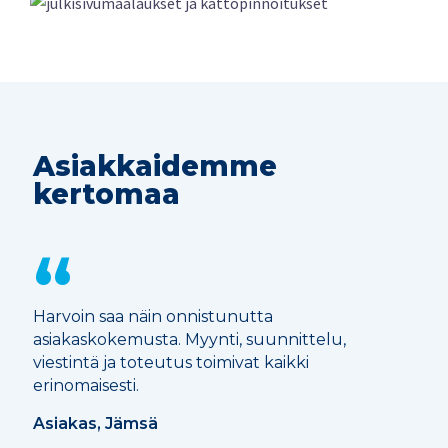
Asiakkaidemme
kertomaa
Harvoin saa näin onnistunutta
asiakaskokemusta. Myynti, suunnittelu,
viestintä ja toteutus toimivat kaikki
erinomaisesti.
Asiakas, Jämsä