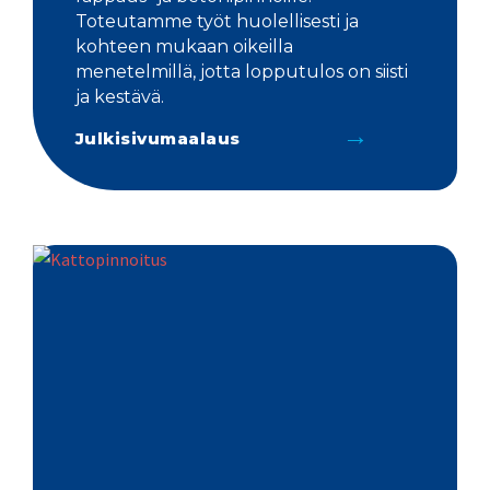
Toteutamme työt huolellisesti ja
kohteen mukaan oikeilla
menetelmillä, jotta lopputulos on siisti
ja kestävä.
Julkisivumaalaus