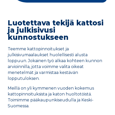
Luotettava tekijä kattosi
ja julkisivusi
kunnostukseen
Teemme kattopinnoitukset ja
julkisivumaalaukset huolellisesti alusta
loppuun. Jokainen työ alkaa kohteen kunnon
arvioinnilla, jotta voimme valita oikeat
menetelmät ja varmistaa kestävän
lopputuloksen.
Meillä on yli kymmenen vuoden kokemus
kattopinnoituksista ja katon huoltotöistä.
Toimimme pääkaupunkiseudulla ja Keski-
Suomessa.