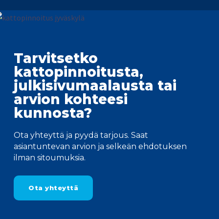
Tarvitsetko
kattopinnoitusta,
julkisivumaalausta tai
arvion kohteesi
kunnosta?
Ota yhteyttä ja pyydä tarjous. Saat
asiantuntevan arvion ja selkeän ehdotuksen
ilman sitoumuksia.
Ota yhteyttä